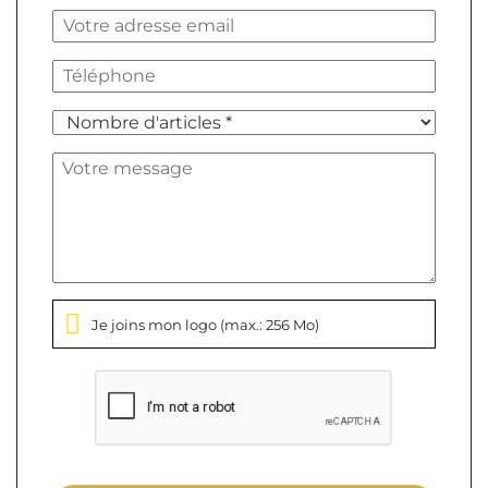
Je joins mon logo
(max.: 256 Mo)