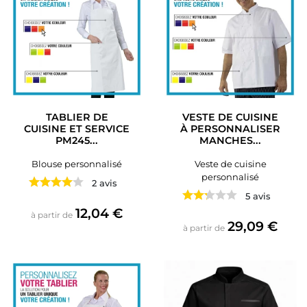
TABLIER DE
VESTE DE CUISINE
CUISINE ET SERVICE
À PERSONNALISER
PM245...
MANCHES...
Blouse personnalisé
Veste de cuisine
personnalisé
2 avis
5 avis
Prix
12,04 €
à partir de
Prix
29,09 €
à partir de