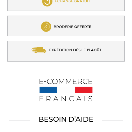
ECHANGE
GRATUIT
BRODERIE
OFFERTE
EXPÉDITION DÈS LE
17 AOÛT
BESOIN D’AIDE