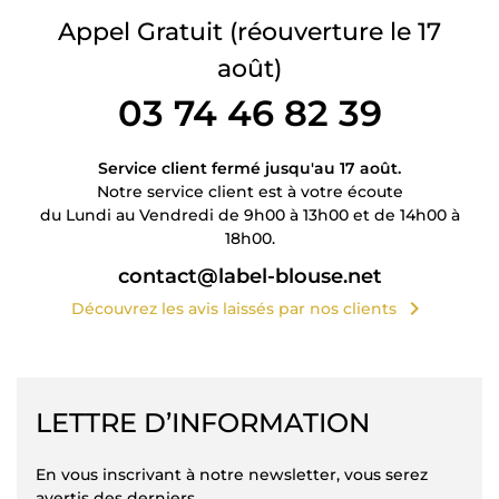
Appel Gratuit
(réouverture le 17
août)
03 74 46 82 39
Service client fermé jusqu'au 17 août.
Notre service client est à votre écoute
du Lundi au Vendredi de 9h00 à 13h00 et de 14h00 à
18h00.
contact@label-blouse.net
chevron_right
Découvrez les avis laissés par nos clients
LETTRE D’INFORMATION
En vous inscrivant à notre newsletter, vous serez
avertis des derniers