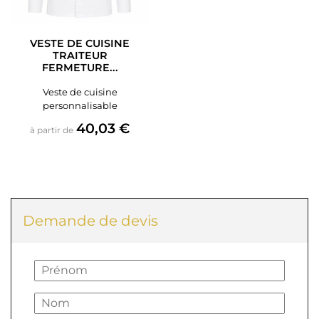
VESTE DE CUISINE
TRAITEUR
FERMETURE...
Veste de cuisine
personnalisable
Prix
40,03 €
à partir de
Demande de devis