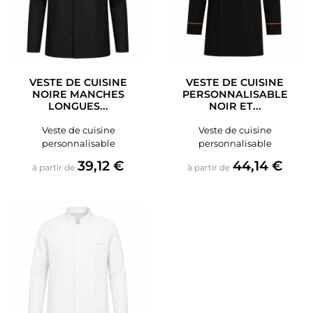
VESTE DE CUISINE
VESTE DE CUISINE
NOIRE MANCHES
PERSONNALISABLE
LONGUES...
NOIR ET...
Veste de cuisine
Veste de cuisine
personnalisable
personnalisable
Prix
Prix
39,12 €
44,14 €
à partir de
à partir de