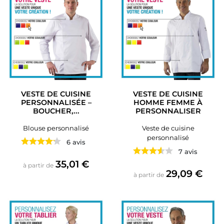
VESTE DE CUISINE
VESTE DE CUISINE
PERSONNALISÉE –
HOMME FEMME À
BOUCHER,...
PERSONNALISER
Blouse personnalisé
Veste de cuisine
personnalisé
6 avis
7 avis
Prix
35,01 €
à partir de
Prix
29,09 €
à partir de