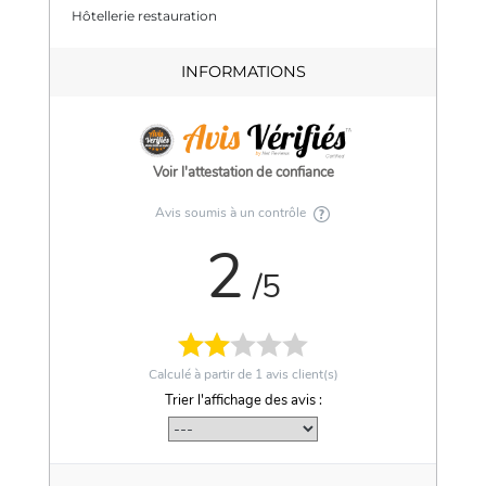
Hôtellerie restauration
INFORMATIONS
Voir l'attestation de confiance
Avis soumis à un contrôle
2
/5
Calculé à partir de
1
avis client(s)
Trier l'affichage des avis :