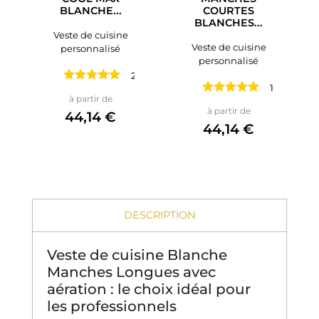
BLANCHE...
COURTES
BLANCHES...
Veste de cuisine
Veste de cuisine
personnalisé
personnalisé
2 avis
1 avis
Prix
à partir de
Prix
à partir de
44,14 €
44,14 €
DESCRIPTION
Veste de cuisine Blanche
Manches Longues avec
aération : le choix idéal pour
les professionnels