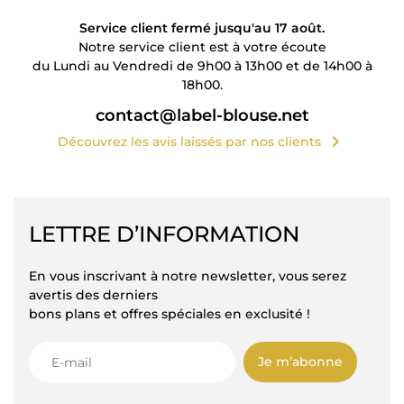
Service client fermé jusqu'au 17 août.
Notre service client est à votre écoute
du Lundi au Vendredi de 9h00 à 13h00 et de 14h00 à
18h00.
contact@label-blouse.net
chevron_right
Découvrez les avis laissés par nos clients
LETTRE D’INFORMATION
En vous inscrivant à notre newsletter, vous serez
avertis des derniers
bons plans et offres spéciales en exclusité !
Je m’abonne