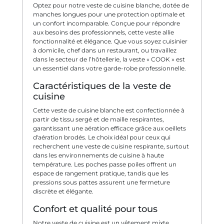
Optez pour notre veste de cuisine blanche, dotée de
manches longues pour une protection optimale et
un confort incomparable. Conçue pour répondre
aux besoins des professionnels, cette veste allie
fonctionnalité et élégance. Que vous soyez cuisinier
à domicile, chef dans un restaurant, ou travaillez
dans le secteur de l’hôtellerie, la veste « COOK » est
un essentiel dans votre garde-robe professionnelle.
Caractéristiques de la veste de
cuisine
Cette veste de cuisine blanche est confectionnée à
partir de tissu sergé et de maille respirantes,
garantissant une aération efficace grâce aux oeillets
d'aération brodés. Le choix idéal pour ceux qui
recherchent une veste de cuisine respirante, surtout
dans les environnements de cuisine à haute
température. Les poches passe poiles offrent un
espace de rangement pratique, tandis que les
pressions sous pattes assurent une fermeture
discrète et élégante.
Confort et qualité pour tous
Notre veste de cuisine est un vêtement mixte,