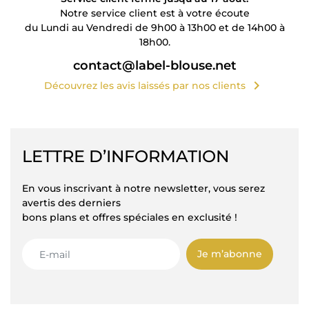
Notre service client est à votre écoute
du Lundi au Vendredi de 9h00 à 13h00 et de 14h00 à
18h00.
contact@label-blouse.net
chevron_right
Découvrez les avis laissés par nos clients
LETTRE D’INFORMATION
En vous inscrivant à notre newsletter, vous serez
avertis des derniers
bons plans et offres spéciales en exclusité !
Je m’abonne