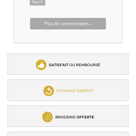
Non
0
Plus de commentaires...
SATISFAIT
OU REMBOURSÉ
ECHANGE
GRATUIT
BRODERIE
OFFERTE