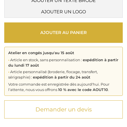
AJOUTER UN TEXTE BRODÉ
AJOUTER UN LOGO
AJOUTER AU PANIER
Atelier en congés jusqu'au 15 août
•
Article en stock, sans personnalisation :
expédition à partir
du lundi 17 août
•
Article personnalisé (broderie, flocage, transfert,
sérigraphie) :
expédition à partir du 24 août
Votre commande est enregistrée dès aujourd'hui. Pour
l'attente, nous vous offrons
10 % avec le code AOUT10
.
Demander un devis