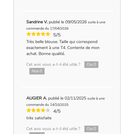
Sandrine V.
publié le 09/05/2026
suite à une
commande du 17/04/2026
5/5
Très belle blouse. Taille qui correspond
exactement à une T4. Contente de mon
achat. Bonne qualité.
Cet avis vous a-t-il été utile ?
Oui
0
Non
0
AUGIER A.
publié le 02/11/2025
suite à une
commande du 14/10/2025
4/5
très satisfaite
Cet avis vous a-t-il été utile ?
Oui
0