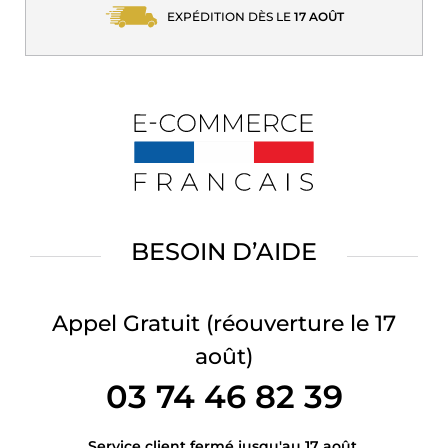
EXPÉDITION DÈS LE
17 AOÛT
BESOIN D’AIDE
Appel Gratuit
(réouverture le 17
août)
03 74 46 82 39
Service client fermé jusqu'au 17 août.