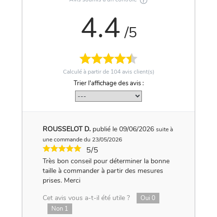
4.4
/5
Calculé à partir de
104
avis client(s)
Trier l'affichage des avis :
ROUSSELOT D.
publié le 09/06/2026
suite à
une commande du 23/05/2026
5/5
Très bon conseil pour déterminer la bonne
taille à commander à partir des mesures
prises. Merci
Cet avis vous a-t-il été utile ?
Oui
0
Non
1