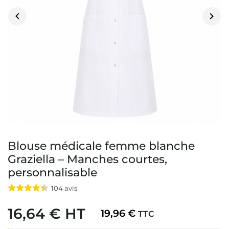


Blouse médicale femme blanche
Graziella – Manches courtes,
personnalisable
104
avis
16,64 € HT
19,96 €
TTC