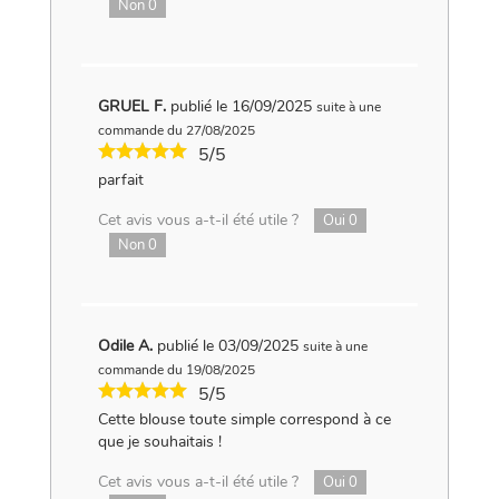
Non
0
GRUEL F.
publié le 16/09/2025
suite à une
commande du 27/08/2025
5/5
parfait
Cet avis vous a-t-il été utile ?
Oui
0
Non
0
Odile A.
publié le 03/09/2025
suite à une
commande du 19/08/2025
5/5
Cette blouse toute simple correspond à ce
que je souhaitais !
Cet avis vous a-t-il été utile ?
Oui
0