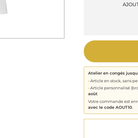
AJOU
Atelier en congés jusqu
•
Article en stock, sans pe
•
Article personnalisé (bro
août
Votre commande est enreg
avec le code AOUT10
.