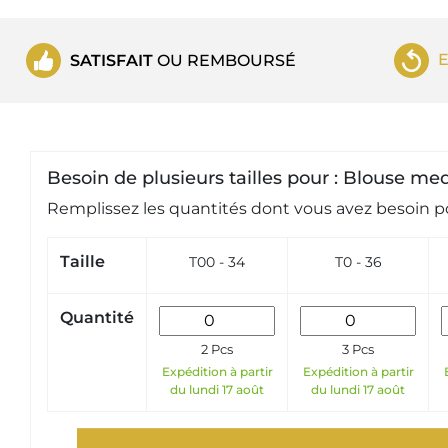
SATISFAIT
OU REMBOURSÉ
Besoin de plusieurs tailles pour : Blouse med
Remplissez les quantités dont vous avez besoin po
Taille
T00 - 34
T0 - 36
Quantité
2 Pcs
3 Pcs
Expédition à partir
Expédition à partir
du lundi 17 août
du lundi 17 août