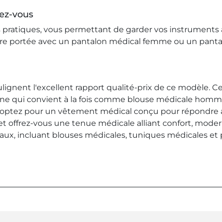
dez-vous
 pratiques, vous permettant de garder vos instruments 
 être portée avec un pantalon médical femme ou un pant
ulignent l'excellent rapport qualité-prix de ce modèle. 
e qui convient à la fois comme blouse médicale homme
s optez pour un vêtement médical conçu pour répondre 
 et offrez-vous une tenue médicale alliant confort, mode
aux, incluant blouses médicales, tuniques médicales et