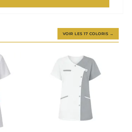
VOIR LES 17 COLORIS →