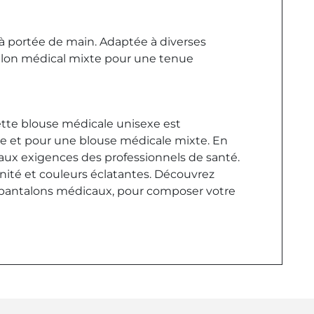
à portée de main. Adaptée à diverses
alon médical mixte pour une tenue
Cette blouse médicale unisexe est
 et pour une blouse médicale mixte. En
aux exigences des professionnels de santé.
rnité et couleurs éclatantes. Découvrez
 pantalons médicaux, pour composer votre