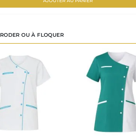
AJOUTER AU PANIER
BRODER OU À FLOQUER