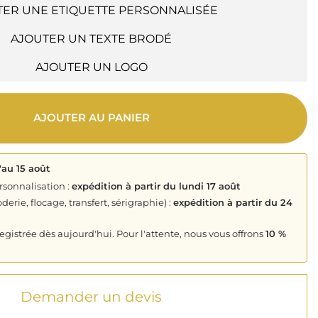
TER UNE ETIQUETTE PERSONNALISÉE
AJOUTER UN TEXTE BRODÉ
AJOUTER UN LOGO
AJOUTER AU PANIER
'au 15 août
rsonnalisation :
expédition à partir du lundi 17 août
derie, flocage, transfert, sérigraphie) :
expédition à partir du 24
istrée dès aujourd'hui. Pour l'attente, nous vous offrons
10 %
Demander un devis