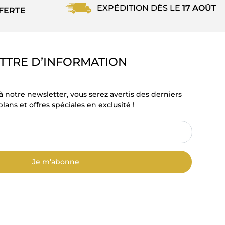
EXPÉDITION DÈS LE
17 AOÛT
FERTE
TTRE D’INFORMATION
à notre newsletter, vous serez avertis des derniers
lans et offres spéciales en exclusité !
Je m’abonne