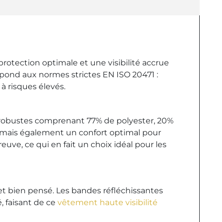
protection optimale et une visibilité accrue
répond aux normes strictes EN ISO 20471 :
à risques élevés.
x robustes comprenant 77% de polyester, 20%
 mais également un confort optimal pour
uve, ce qui en fait un choix idéal pour les
 et bien pensé. Les bandes réfléchissantes
, faisant de ce
vêtement haute visibilité