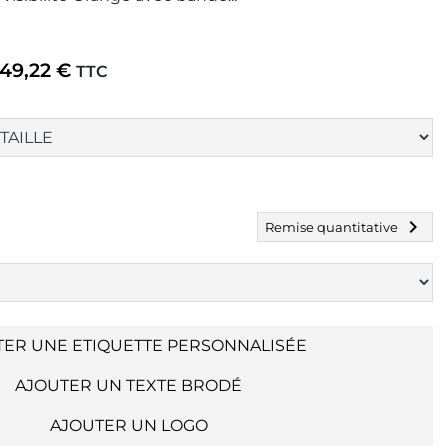
49,22 €
TTC
chevron_right
Remise quantitative
TER UNE ETIQUETTE PERSONNALISÉE
AJOUTER UN TEXTE BRODÉ
AJOUTER UN LOGO