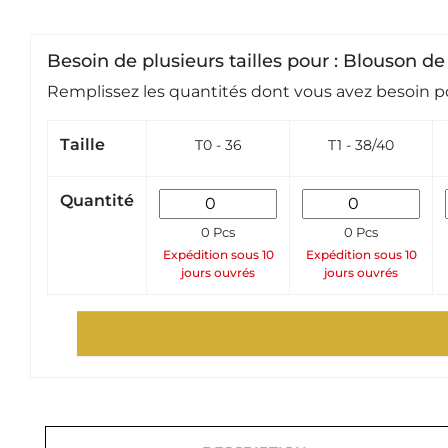
Besoin de plusieurs tailles pour : Blouson de 
Remplissez les quantités dont vous avez besoin po
Taille
T0 - 36
T1 - 38/40
Quantité
0 Pcs
0 Pcs
Expédition sous 10
Expédition sous 10
jours ouvrés
jours ouvrés