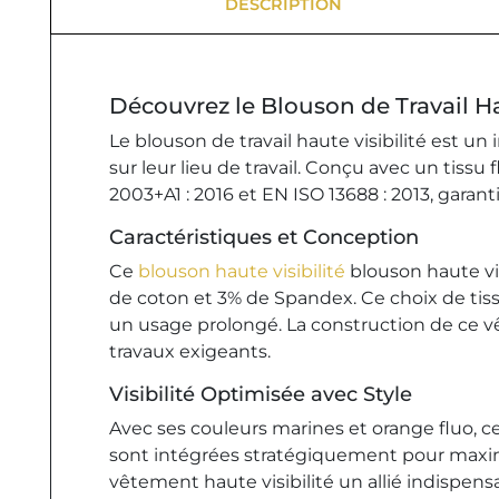
DESCRIPTION
Découvrez le Blouson de Travail Ha
Le blouson de travail haute visibilité est u
sur leur lieu de travail. Conçu avec un tiss
2003+A1 : 2016 et EN ISO 13688 : 2013, gara
Caractéristiques et Conception
Ce
blouson haute visibilité
blouson haute vi
de coton et 3% de Spandex. Ce choix de ti
un usage prolongé. La construction de ce vêt
travaux exigeants.
Visibilité Optimisée avec Style
Avec ses couleurs marines et orange fluo, ce
sont intégrées stratégiquement pour maximise
vêtement haute visibilité un allié indispensa