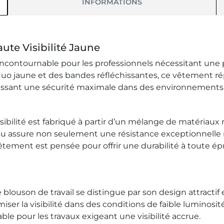
INFORMATIONS
ute Visibilité Jaune
n incontournable pour les professionnels nécessitant une 
u fluo jaune et des bandes réfléchissantes, ce vêtement 
ntissant une sécurité maximale dans des environnements 
sibilité est fabriqué à partir d’un mélange de matériau
ssu assure non seulement une résistance exceptionnelle
ement est pensée pour offrir une durabilité à toute épre
 blouson de travail se distingue par son design attractif
r la visibilité dans des conditions de faible luminosité
ble pour les travaux exigeant une visibilité accrue.