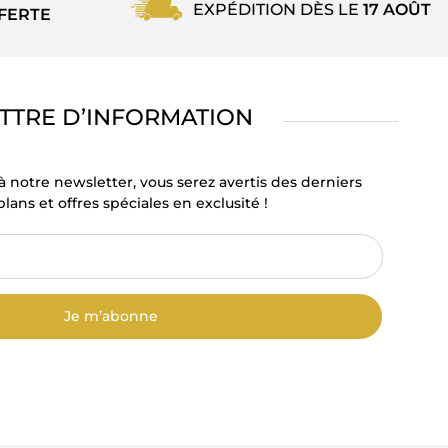
EXPÉDITION DÈS LE
17 AOÛT
FERTE
TTRE D’INFORMATION
à notre newsletter, vous serez avertis des derniers
lans et offres spéciales en exclusité !
Je m’abonne