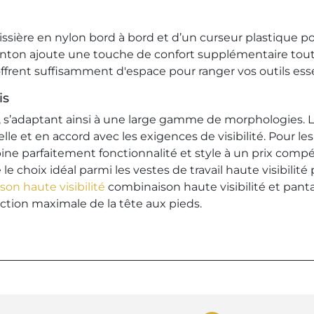
ssière en nylon bord à bord et d’un curseur plastique p
 menton ajoute une touche de confort supplémentaire tout
frent suffisamment d'espace pour ranger vos outils esse
is
7, s’adaptant ainsi à une large gamme de morphologies. L
nnelle et en accord avec les exigences de visibilité. Pour
mbine parfaitement fonctionnalité et style à un prix compé
le choix idéal parmi les vestes de travail haute visibilité
on haute visibilité
combinaison haute visibilité et pantal
ction maximale de la tête aux pieds.