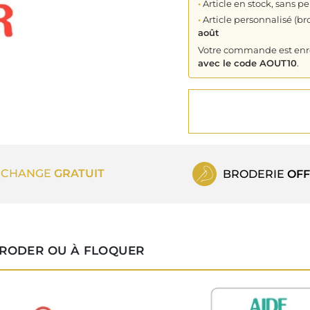
•
Article en stock, sans pe
•
Article personnalisé (bro
août
Votre commande est enreg
avec le code AOUT10
.
ECHANGE
GRATUIT
BRODERIE
OFF
BRODER OU À FLOQUER