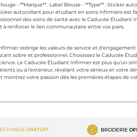
ouge - **Marque** : Label Blouse - **Type** : Sticker autoc
er autocollant pour étudiant en soins infirmiers est faci
essionnel des soins de santé avec le Caducée Étudiant In
t à renforcer le lien communautaire entre vos pairs.
nfirmier redirige les valeurs de service et d'engagement
stant sobre et professionnel. Choisissez le Caducée Étud
nce. Le Caducée Étudiant Infirmier est plus qu'un simpl
atients ou à l'extérieur, révélant votre sérieux et votr
t montrez votre passion dès les premières étapes de votr
ECHANGE
GRATUIT
BRODERIE
OF