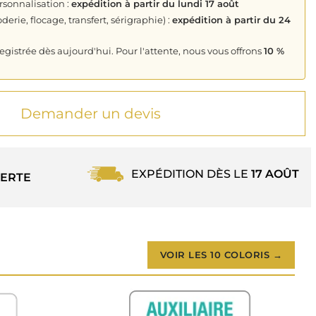
rsonnalisation :
expédition à partir du lundi 17 août
derie, flocage, transfert, sérigraphie) :
expédition à partir du 24
istrée dès aujourd'hui. Pour l'attente, nous vous offrons
10 %
Demander un devis
EXPÉDITION DÈS LE
17 AOÛT
ERTE
VOIR LES 10 COLORIS →