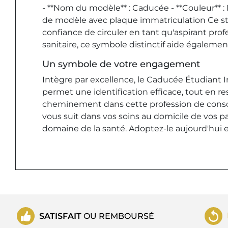
- **Nom du modèle** : Caducée - **Couleur** : R
de modèle avec plaque immatriculation Ce stick
confiance de circuler en tant qu'aspirant prof
sanitaire, ce symbole distinctif aide égalemen
Un symbole de votre engagement
Intègre par excellence, le Caducée Étudiant I
permet une identification efficace, tout en re
cheminement dans cette profession de conscie
vous suit dans vos soins au domicile de vos p
domaine de la santé. Adoptez-le aujourd'hui e
SATISFAIT
OU REMBOURSÉ