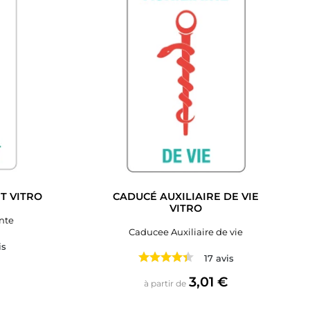
T VITRO
CADUCÉ AUXILIAIRE DE VIE
VITRO
nte
Caducee Auxiliaire de vie
is
17 avis
€
Prix
3,01 €
à partir de