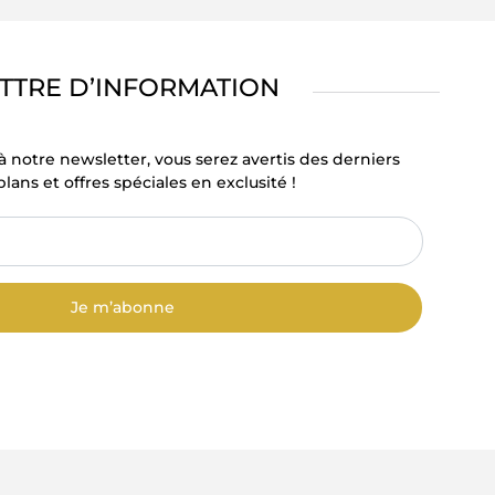
TTRE D’INFORMATION
à notre newsletter, vous serez avertis des derniers
lans et offres spéciales en exclusité !
Je m’abonne