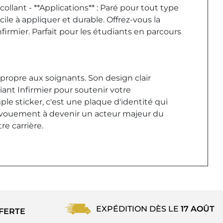
ollant - **Applications** : Paré pour tout type
le à appliquer et durable. Offrez-vous la
firmier. Parfait pour les étudiants en parcours
 propre aux soignants. Son design clair
iant Infirmier pour soutenir votre
e sticker, c'est une plaque d'identité qui
e dévouement à devenir un acteur majeur du
e carrière.
EXPÉDITION DÈS LE
17 AOÛT
FERTE