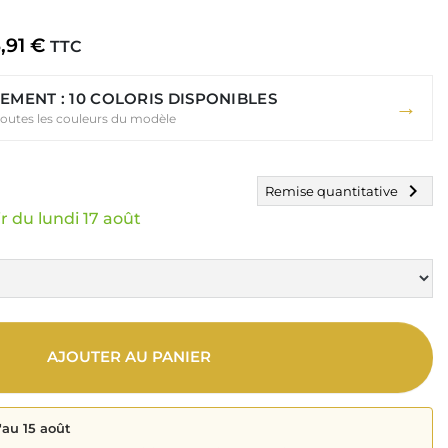
,91 €
TTC
EMENT : 10 COLORIS DISPONIBLES
→
toutes les couleurs du modèle
chevron_right
Remise quantitative
r du lundi 17 août
AJOUTER AU PANIER
'au 15 août