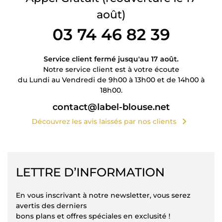
août)
03 74 46 82 39
Service client fermé jusqu'au 17 août.
Notre service client est à votre écoute
du Lundi au Vendredi de 9h00 à 13h00 et de 14h00 à
18h00.
contact@label-blouse.net
chevron_right
Découvrez les avis laissés par nos clients
LETTRE D’INFORMATION
En vous inscrivant à notre newsletter, vous serez
avertis des derniers
bons plans et offres spéciales en exclusité !