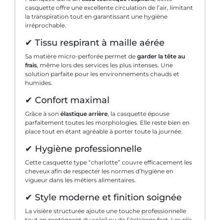
casquette offre une excellente circulation de l’air, limitant
la transpiration tout en garantissant une hygiène
irréprochable.
✔ Tissu respirant à maille aérée
Sa matière micro-perforée permet de
garder la tête au
frais
, même lors des services les plus intenses. Une
solution parfaite pour les environnements chauds et
humides.
✔ Confort maximal
Grâce à son
élastique arrière
, la casquette épouse
parfaitement toutes les morphologies. Elle reste bien en
place tout en étant agréable à porter toute la journée.
✔ Hygiène professionnelle
Cette casquette type “charlotte” couvre efficacement les
cheveux afin de respecter les normes d’hygiène en
vigueur dans les métiers alimentaires.
✔ Style moderne et finition soignée
La visière structurée ajoute une touche professionnelle
tout en protégeant du soleil ou de l’éclairage fort. Les plis