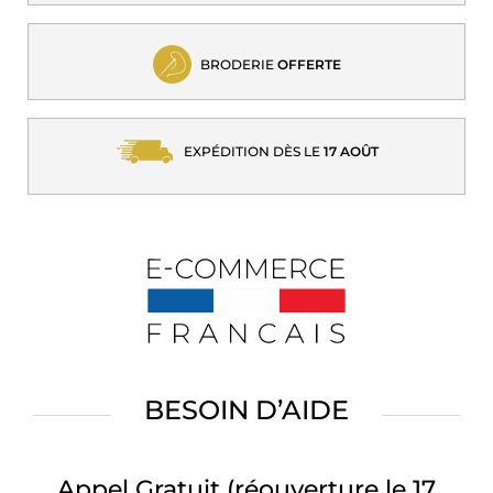
BRODERIE
OFFERTE
EXPÉDITION DÈS LE
17 AOÛT
BESOIN D’AIDE
Appel Gratuit
(réouverture le 17