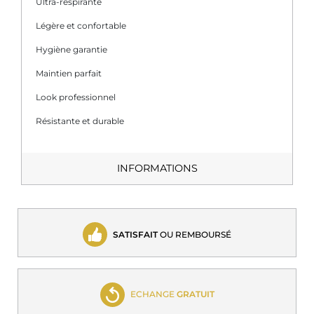
Ultra-respirante
Légère et confortable
Hygiène garantie
Maintien parfait
Look professionnel
Résistante et durable
INFORMATIONS
SATISFAIT
OU REMBOURSÉ
ECHANGE
GRATUIT