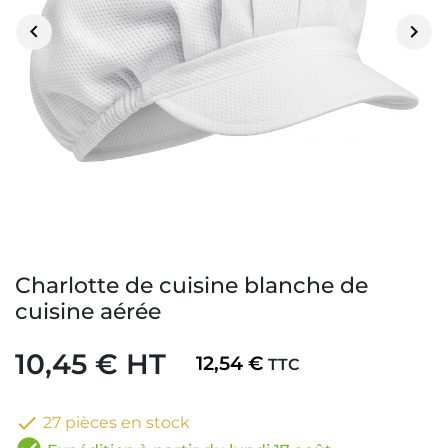


Charlotte de cuisine blanche de
cuisine aérée
10,45 € HT
12,54 €
TTC

27 pièces en stock