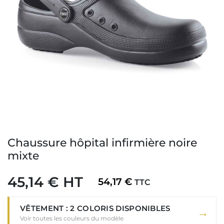
Chaussure hôpital infirmière noire
mixte
45,14 € HT
54,17 €
TTC
VÊTEMENT : 2 COLORIS DISPONIBLES
→
Voir toutes les couleurs du modèle