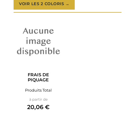
VOIR LES 2 COLORIS →
FRAIS DE
PIQUAGE
Produits Total
Prix
à partir de
20,06 €