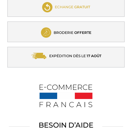
ECHANGE
GRATUIT
BRODERIE
OFFERTE
EXPÉDITION DÈS LE
17 AOÛT
BESOIN D’AIDE