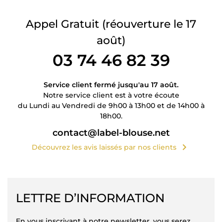
Appel Gratuit
(réouverture le 17
août)
03 74 46 82 39
Service client fermé jusqu'au 17 août.
Notre service client est à votre écoute
du Lundi au Vendredi de 9h00 à 13h00 et de 14h00 à
18h00.
contact@label-blouse.net
chevron_right
Découvrez les avis laissés par nos clients
LETTRE D’INFORMATION
En vous inscrivant à notre newsletter, vous serez