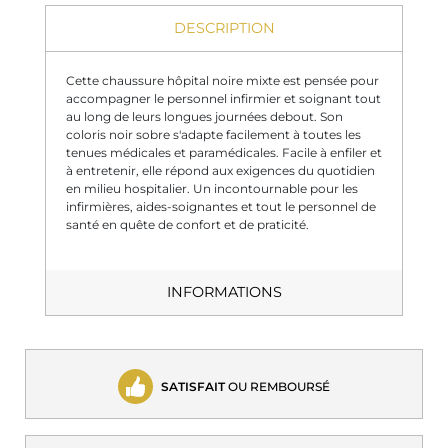
DESCRIPTION
Cette chaussure hôpital noire mixte est pensée pour
accompagner le personnel infirmier et soignant tout
au long de leurs longues journées debout. Son
coloris noir sobre s'adapte facilement à toutes les
tenues médicales et paramédicales. Facile à enfiler et
à entretenir, elle répond aux exigences du quotidien
en milieu hospitalier. Un incontournable pour les
infirmières, aides-soignantes et tout le personnel de
santé en quête de confort et de praticité.
INFORMATIONS
SATISFAIT
OU REMBOURSÉ