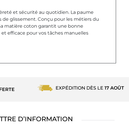
gèreté et sécurité au quotidien. La paume
ues de glissement. Conçu pour les métiers du
. Sa matière coton garantit une bonne
e et efficace pour vos tâches manuelles
EXPÉDITION DÈS LE
17 AOÛT
FERTE
TTRE D’INFORMATION