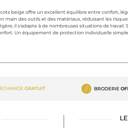
cots beige offre un excellent équilibre entre confort, lé
 en main des outils et des matériaux, réduisant les risq
 légère, il s'adapte à de nombreuses situations de travail
confort. Un équipement de protection individuelle simpl
ECHANGE
GRATUIT
BRODERIE
OF
LE