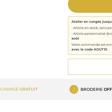
Atelier en congés jusqu
•
Article en stock, sans pe
•
Article personnalisé (bro
août
Votre commande est enreg
avec le code AOUT10
.
ECHANGE
GRATUIT
BRODERIE
OFF