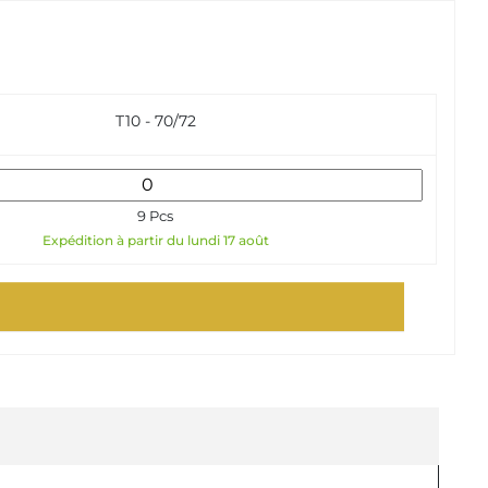
T10 - 70/72
9 Pcs
Expédition à partir du lundi 17 août