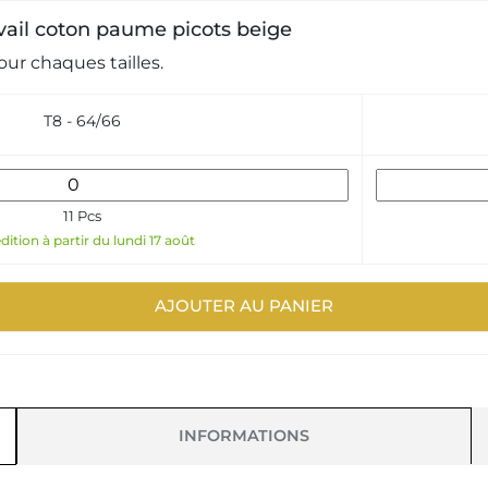
ravail coton paume picots beige
ur chaques tailles.
T8 - 64/66
11 Pcs
ition à partir du lundi 17 août
AJOUTER AU PANIER
INFORMATIONS