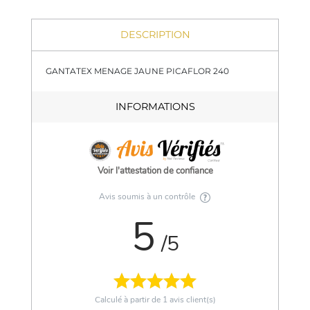
DESCRIPTION
GANTATEX MENAGE JAUNE PICAFLOR 240
INFORMATIONS
Voir l'attestation de confiance
Avis soumis à un contrôle
5
/5
Calculé à partir de
1
avis client(s)