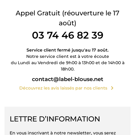
Appel Gratuit
(réouverture le 17
août)
03 74 46 82 39
Service client fermé jusqu'au 17 août.
Notre service client est à votre écoute
du Lundi au Vendredi de 9h00 à 13h00 et de 14h00 à
18h00.
contact@label-blouse.net
chevron_right
Découvrez les avis laissés par nos clients
LETTRE D’INFORMATION
En vous inscrivant à notre newsletter, vous serez