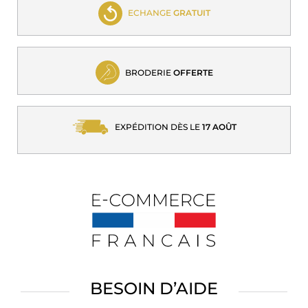
ECHANGE
GRATUIT
BRODERIE
OFFERTE
EXPÉDITION DÈS LE
17 AOÛT
BESOIN D’AIDE