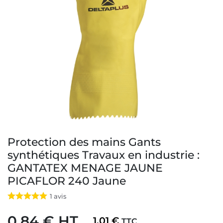
Protection des mains Gants
synthétiques Travaux en industrie :
GANTATEX MENAGE JAUNE
PICAFLOR 240 Jaune
1
avis
0,84 € HT
1,01 €
TTC