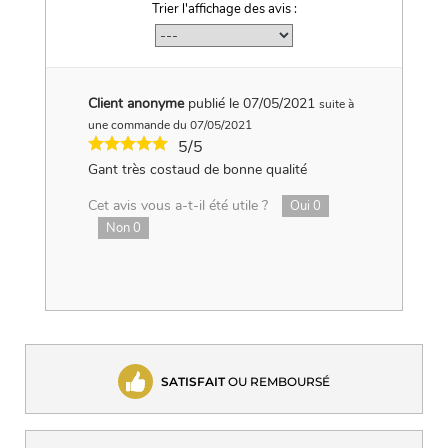
Trier l'affichage des avis :
Client anonyme
publié le 07/05/2021
suite à
une commande du 07/05/2021
5/5
Gant très costaud de bonne qualité
Cet avis vous a-t-il été utile ?
Oui
0
Non
0
SATISFAIT
OU REMBOURSÉ