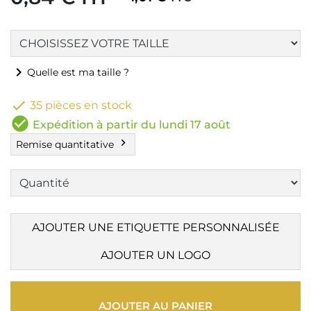
chevron_right
Quelle est ma taille ?

35 pièces en stock
check_circle
Expédition à partir du lundi 17 août
chevron_right
Remise quantitative
AJOUTER UNE ETIQUETTE PERSONNALISÉE
AJOUTER UN LOGO
AJOUTER AU PANIER