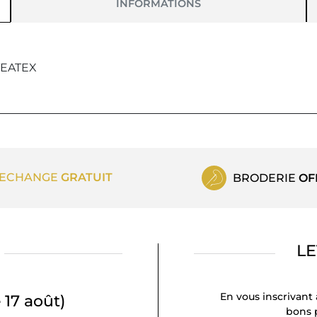
INFORMATIONS
TEATEX
ECHANGE
GRATUIT
BRODERIE
OF
LE
En vous inscrivant 
 17 août)
bons p