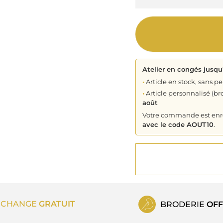
Atelier en congés jusqu
•
Article en stock, sans pe
•
Article personnalisé (bro
août
Votre commande est enreg
avec le code AOUT10
.
ECHANGE
GRATUIT
BRODERIE
OFF