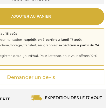
AJOUTER AU PANIER
'au 15 août
rsonnalisation :
expédition à partir du lundi 17 août
derie, flocage, transfert, sérigraphie) :
expédition à partir du 24
istrée dès aujourd'hui. Pour l'attente, nous vous offrons
10 %
Demander un devis
EXPÉDITION DÈS LE
17 AOÛT
ERTE