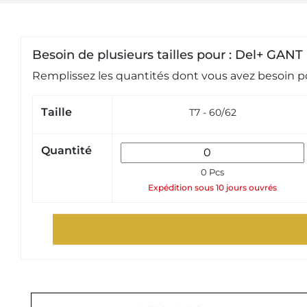
Besoin de plusieurs tailles pour : Del+ GA
Remplissez les quantités dont vous avez besoin po
Taille
T7 - 60/62
Quantité
0 Pcs
Expédition sous 10 jours ouvrés