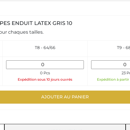
NT PES ENDUIT LATEX GRIS 10
ur chaques tailles.
T8 - 64/66
T9 - 6
0 Pcs
23 P
Expédition sous 10 jours ouvrés
Expédition à partir
AJOUTER AU PANIER