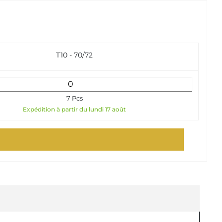
T10 - 70/72
7 Pcs
Expédition à partir du lundi 17 août