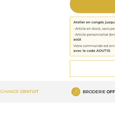
Atelier en congés jusqu
•
Article en stock, sans pe
•
Article personnalisé (bro
août
Votre commande est enreg
avec le code AOUT10
.
ECHANGE
GRATUIT
BRODERIE
OFF