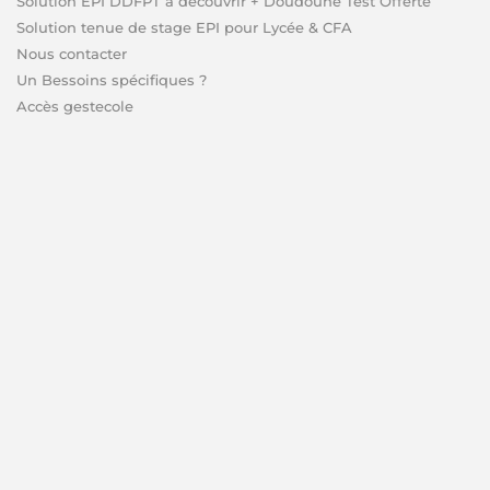
Solution EPI DDFPT à découvrir + Doudoune Test Offerte
Solution tenue de stage EPI pour Lycée & CFA
Nous contacter
Un Bessoins spécifiques ?
Accès gestecole