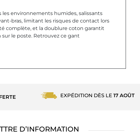
ns les environnements humides, salissants
nt-bras, limitant les risques de contact lors
té complète, et la doublure coton garantit
ion sur le poste. Retrouvez ce gant
EXPÉDITION DÈS LE
17 AOÛT
FERTE
TTRE D’INFORMATION