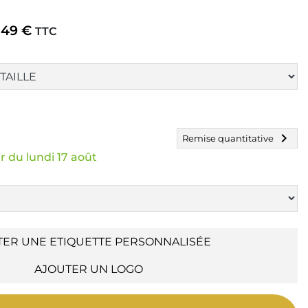
,49 €
TTC
chevron_right
Remise quantitative
r du lundi 17 août
TER UNE ETIQUETTE PERSONNALISÉE
AJOUTER UN LOGO