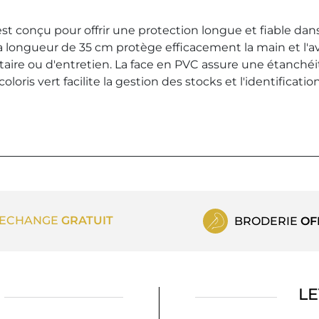
est conçu pour offrir une protection longue et fiable da
 longueur de 35 cm protège efficacement la main et l'ava
ntaire ou d'entretien. La face en PVC assure une étanchéi
coloris vert facilite la gestion des stocks et l'identificat
ECHANGE
GRATUIT
BRODERIE
OF
LE