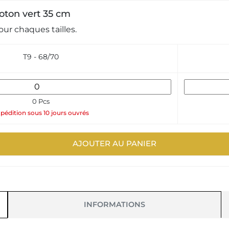
coton vert 35 cm
ur chaques tailles.
T9 - 68/70
0 Pcs
pédition sous 10 jours ouvrés
AJOUTER AU PANIER
INFORMATIONS