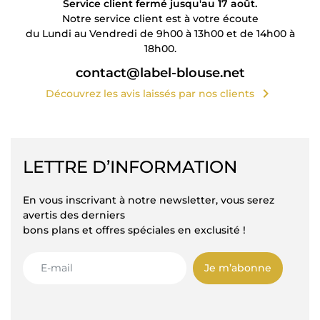
Service client fermé jusqu'au 17 août.
Notre service client est à votre écoute
du Lundi au Vendredi de 9h00 à 13h00 et de 14h00 à
18h00.
contact@label-blouse.net
chevron_right
Découvrez les avis laissés par nos clients
LETTRE D’INFORMATION
En vous inscrivant à notre newsletter, vous serez
avertis des derniers
bons plans et offres spéciales en exclusité !
Je m’abonne