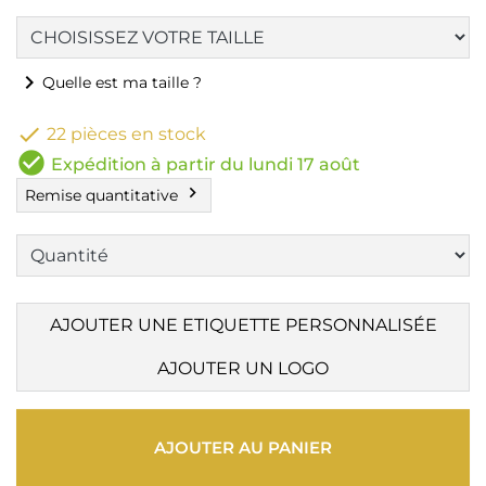
chevron_right
Quelle est ma taille ?

22 pièces en stock
check_circle
Expédition à partir du lundi 17 août
chevron_right
Remise quantitative
AJOUTER UNE ETIQUETTE PERSONNALISÉE
AJOUTER UN LOGO
AJOUTER AU PANIER