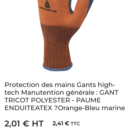
Protection des mains Gants high-
tech Manutention générale : GANT
TRICOT POLYESTER - PAUME
ENDUITEATEX ?Orange-Bleu marine
2,01 € HT
2,41 €
TTC