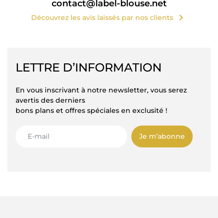
contact@label-blouse.net
chevron_right
Découvrez les avis laissés par nos clients
LETTRE D’INFORMATION
En vous inscrivant à notre newsletter, vous serez
avertis des derniers
bons plans et offres spéciales en exclusité !
Je m’abonne