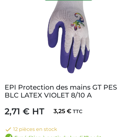
EPI Protection des mains GT PES
BLC LATEX VIOLET 8/10 A
2,71 € HT
3,25 €
TTC

12 pièces en stock