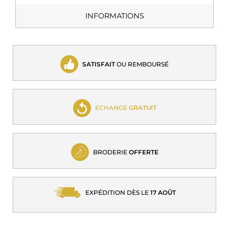
INFORMATIONS
SATISFAIT
OU REMBOURSÉ
ECHANGE
GRATUIT
BRODERIE
OFFERTE
EXPÉDITION DÈS LE
17 AOÛT