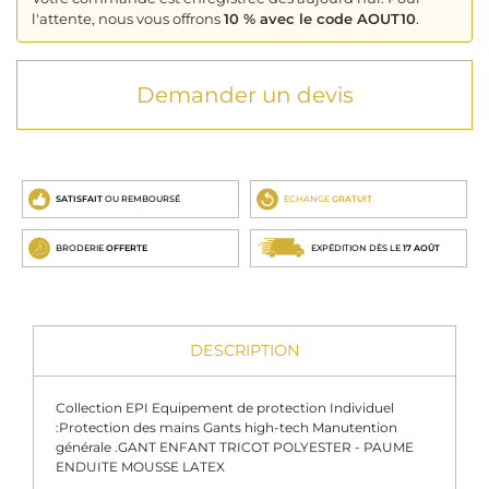
l'attente, nous vous offrons
10 % avec le code AOUT10
.
Demander un devis
SATISFAIT
OU REMBOURSÉ
ECHANGE
GRATUIT
BRODERIE
OFFERTE
EXPÉDITION DÈS LE
17 AOÛT
DESCRIPTION
Collection EPI Equipement de protection Individuel
:Protection des mains Gants high-tech Manutention
générale .GANT ENFANT TRICOT POLYESTER - PAUME
ENDUITE MOUSSE LATEX