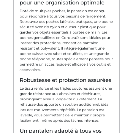
pour une organisation optimale
Doté de multiples poches, le pantalon est conçu
pour répondre à tous vos besoins de rangement.
Retrouvez des poches latérales pratiques, une poche
sécurité avec zip nylon et curseur plastique pour
garder vos objets essentiels à portée de main. Les
poches genouillères en Cordura® sont idéales pour
insérer des protections, rendant ce pantalon
résistant et polyvalent. Il intègre également une
poche cuisse avec rabat et soufflets, et une grande
poche téléphone, toutes spécialement pensées pour
permettre un accès rapide et efficace à vos outils et
accessoires.
Robustesse et protection assurées
Le tissu renforcé et les triples coutures assurent une
grande résistance aux abrasions et déchirures,
prolongeant ainsi la longévité du vêtement. La
réhausse dos apporte un soutien additionnel, idéal
lors des mouvements répétitifs. Le pantalon est
lavable, vous permettant de le maintenir propre
facilement, même après des tâches intenses.
Un pantalon adapté à tous vos