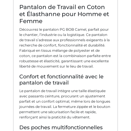
Pantalon de Travail en Coton
et Élasthanne pour Homme et
Femme
Découvrez le pantalon PG BOB Camel, parfait pour
le chantier, l’industrie ou la logistique. Ce pantalon
de travail s’adresse aux professionnels exigeants à la
recherche de confort, fonctionnalité et durabilité.
Fabriqué en tissus mélange de polyester et de
coton, ce pantalon est la combinaison parfaite entre
robustesse et élasticité, garantissant une excellente
liberté de mouvement sur le lieu de travail.
Confort et fonctionnalité avec le
pantalon de travail
Le pantalon de travail intègre une taille élastiquée
avec passants ceinture, procurant un ajustement
parfait et un confort optimal, même lors de longues
journées de travail. La fermeture zippée et le bouton
permettent une sécurisation facile et rapide,
renforçant ainsi la praticité du vêtement.
Des poches multifonctionnelles