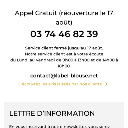
Appel Gratuit
(réouverture le 17
août)
03 74 46 82 39
Service client fermé jusqu'au 17 août.
Notre service client est à votre écoute
du Lundi au Vendredi de 9h00 à 13h00 et de 14h00 à
18h00.
contact@label-blouse.net
chevron_right
Découvrez les avis laissés par nos clients
LETTRE D’INFORMATION
En vous inscrivant à notre newsletter, vous serez