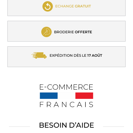
ECHANGE
GRATUIT
BRODERIE
OFFERTE
EXPÉDITION DÈS LE
17 AOÛT
BESOIN D’AIDE