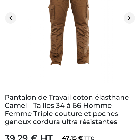


Pantalon de Travail coton élasthane
Camel - Tailles 34 à 66 Homme
Femme Triple couture et poches
genoux cordura ultra résistantes
39,29 € HT
47,15 €
TTC