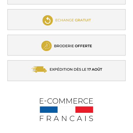
ECHANGE
GRATUIT
BRODERIE
OFFERTE
EXPÉDITION DÈS LE
17 AOÛT