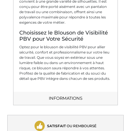
convient à une grande variété de silhouettes. Il est
conçu pour être porté aisément avec un pantalon
de travail ou une combinaison, offrant ainsi une
polyvalence maximale pour répondre à toutes les
exigences de votre métier.
Choisissez le Blouson de Visibilité
PBV pour Votre Sécurité
Optez pour le blouson de visibilité PBV pour allier
sécurité, confort et professionnalisme sur votre lieu
de travail. Que vous soyez en extérieur sous une
lumière faible ou dans un environnement à haut
risque, ce blouson saura répondre à vos attentes.
Profitez de la qualité de fabrication et du souci du
détail que PBV intègre dans chacun de ses produits.
INFORMATIONS
SATISFAIT
OU REMBOURSÉ