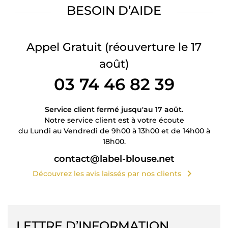
BESOIN D’AIDE
Appel Gratuit
(réouverture le 17
août)
03 74 46 82 39
Service client fermé jusqu'au 17 août.
Notre service client est à votre écoute
du Lundi au Vendredi de 9h00 à 13h00 et de 14h00 à
18h00.
contact@label-blouse.net
chevron_right
Découvrez les avis laissés par nos clients
LETTRE D’INFORMATION