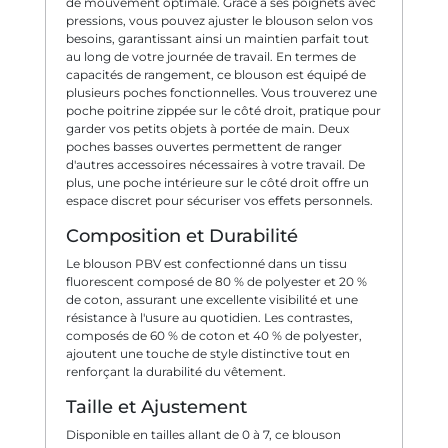
de mouvement optimale. Grâce à ses poignets avec
pressions, vous pouvez ajuster le blouson selon vos
besoins, garantissant ainsi un maintien parfait tout
au long de votre journée de travail. En termes de
capacités de rangement, ce blouson est équipé de
plusieurs poches fonctionnelles. Vous trouverez une
poche poitrine zippée sur le côté droit, pratique pour
garder vos petits objets à portée de main. Deux
poches basses ouvertes permettent de ranger
d'autres accessoires nécessaires à votre travail. De
plus, une poche intérieure sur le côté droit offre un
espace discret pour sécuriser vos effets personnels.
Composition et Durabilité
Le blouson PBV est confectionné dans un tissu
fluorescent composé de 80 % de polyester et 20 %
de coton, assurant une excellente visibilité et une
résistance à l'usure au quotidien. Les contrastes,
composés de 60 % de coton et 40 % de polyester,
ajoutent une touche de style distinctive tout en
renforçant la durabilité du vêtement.
Taille et Ajustement
Disponible en tailles allant de 0 à 7, ce blouson