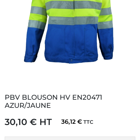
PBV BLOUSON HV EN20471
AZUR/JAUNE
30,10 € HT
36,12 €
TTC