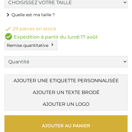
chevron_right
Quelle est ma taille ?

29 pièces en stock
check_circle
Expédition à partir du lundi 17 août
chevron_right
Remise quantitative
AJOUTER UNE ETIQUETTE PERSONNALISÉE
AJOUTER UN TEXTE BRODÉ
AJOUTER UN LOGO
AJOUTER AU PANIER