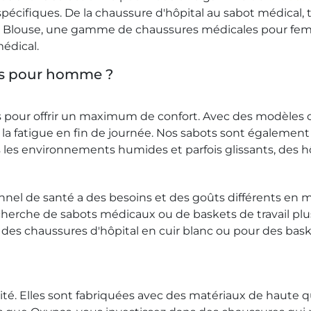
cifiques. De la chaussure d'hôpital au sabot médical, tro
l Blouse, une gamme de chaussures médicales pour femme
édical.
es pour homme ?
our offrir un maximum de confort. Avec des modèles c
la fatigue en fin de journée. Nos sabots sont également
les environnements humides et parfois glissants, des hô
nel de santé a des besoins et des goûts différents en 
herche de sabots médicaux ou de baskets de travail pl
ur des chaussures d'hôpital en cuir blanc ou pour des 
é. Elles sont fabriquées avec des matériaux de haute q