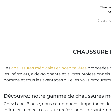
Chauss
In
à partir 
CHAUSSURE 
Les
chaussures médicales et hospitalières
proposées pa
les infirmiers, aide-soignants et autres professionnel
homme et tous les avantages qu'elles vous procureront
Découvrez notre gamme de chaussures m
Chez Label Blouse, nous comprenons l'importance de p
infirmier, médecin ou autre professionnel de santé,