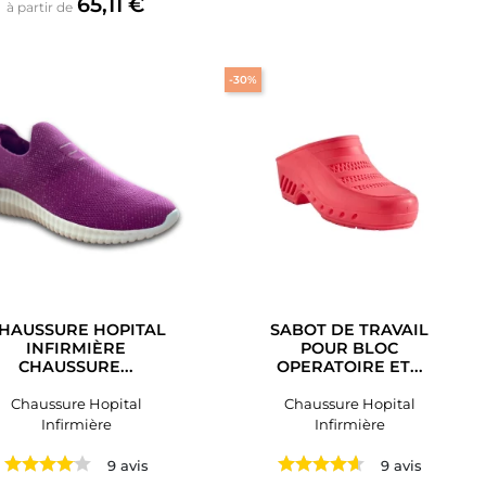
Prix
65,11 €
à partir de
-30%
HAUSSURE HOPITAL
SABOT DE TRAVAIL
INFIRMIÈRE
POUR BLOC
CHAUSSURE...
OPERATOIRE ET...
Chaussure Hopital
Chaussure Hopital
Infirmière
Infirmière
9 avis
9 avis