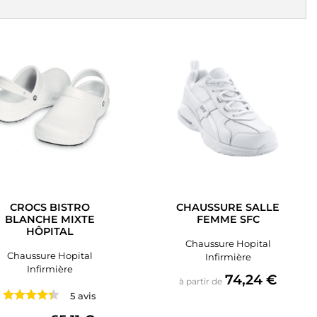
CROCS BISTRO
CHAUSSURE SALLE
BLANCHE MIXTE
FEMME SFC
HÔPITAL
Chaussure Hopital
Chaussure Hopital
Infirmière
Infirmière
Prix
74,24 €
à partir de
5 avis