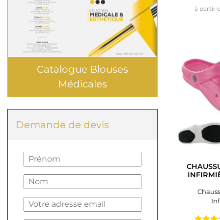
à partir 
Catalogue Blouses
Médicales
Demande de devis
CHAUSSU
INFIRMI
Chauss
In