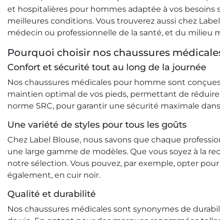
et hospitalières pour hommes adaptée à vos besoins spé
meilleures conditions. Vous trouverez aussi chez Labe
médecin ou professionnelle de la santé, et du milieu m
Pourquoi choisir nos chaussures médical
Confort et sécurité tout au long de la journée
Nos chaussures médicales pour homme sont conçues p
maintien optimal de vos pieds, permettant de réduire 
norme SRC, pour garantir une sécurité maximale dans 
Une variété de styles pour tous les goûts
Chez Label Blouse, nous savons que chaque profession
une large gamme de modèles. Que vous soyez à la rec
notre sélection. Vous pouvez, par exemple, opter po
également, en cuir noir.
Qualité et durabilité
Nos chaussures médicales sont synonymes de durabilit