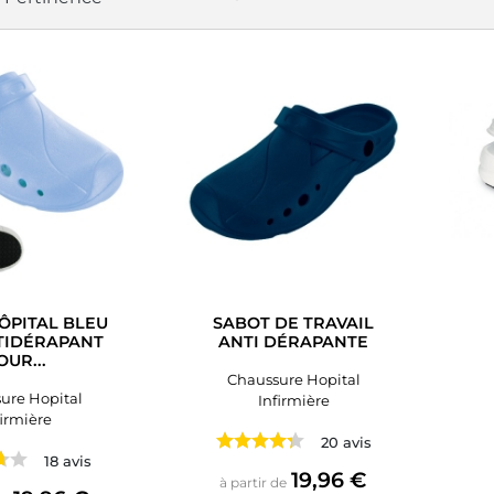
ÔPITAL BLEU
SABOT DE TRAVAIL
TIDÉRAPANT
ANTI DÉRAPANTE
OUR...
Chaussure Hopital
ure Hopital
Infirmière
firmière
20 avis
18 avis
Prix
19,96 €
à partir de