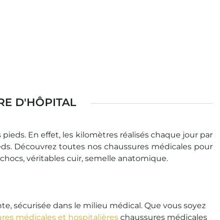
E D'HÔPITAL
ieds. En effet, les kilomètres réalisés chaque jour par
s pieds. Découvrez toutes nos chaussures médicales pour
hocs, véritables cuir, semelle anatomique.
e, sécurisée dans le milieu médical. Que vous soyez
res médicales et hospitalières
chaussures médicales