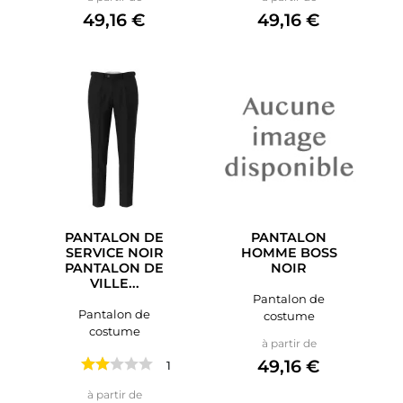
49,16 €
49,16 €
PANTALON DE
PANTALON
SERVICE NOIR
HOMME BOSS
PANTALON DE
NOIR
VILLE...
Pantalon de
Pantalon de
costume
costume
Prix
à partir de
49,16 €
1 avis
Prix
à partir de