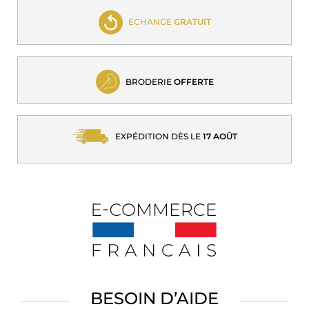
ECHANGE
GRATUIT
BRODERIE
OFFERTE
EXPÉDITION DÈS LE
17 AOÛT
BESOIN D’AIDE