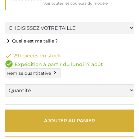
Voir toutes les couleurs du modèle
chevron_right
Quelle est ma taille ?

291 pièces en stock
check_circle
Expédition à partir du lundi 17 août
chevron_right
Remise quantitative
AJOUTER AU PANIER