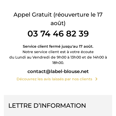
Appel Gratuit
(réouverture le 17
août)
03 74 46 82 39
Service client fermé jusqu'au 17 août.
Notre service client est à votre écoute
du Lundi au Vendredi de 9h00 à 13h00 et de 14h00 à
18h00.
contact@label-blouse.net
chevron_right
Découvrez les avis laissés par nos clients
LETTRE D’INFORMATION