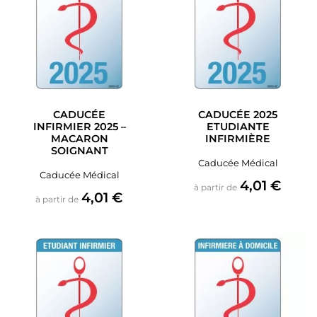
CADUCÉE
CADUCÉE 2025
INFIRMIER 2025 –
ETUDIANTE
MACARON
INFIRMIÈRE
SOIGNANT
Caducée Médical
Caducée Médical
Prix
4,01 €
à partir de
Prix
4,01 €
à partir de