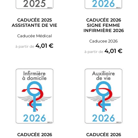
CADUCÉE 2025
CADUCÉE 2026
ASSISTANTE DE VIE
SIGNE FEMME
INFIRMIÈRE 2026
Caducée Médical
Caducee 2026
Prix
4,01 €
à partir de
Prix
4,01 €
à partir de
CADUCÉE 2026
CADUCÉE 2026