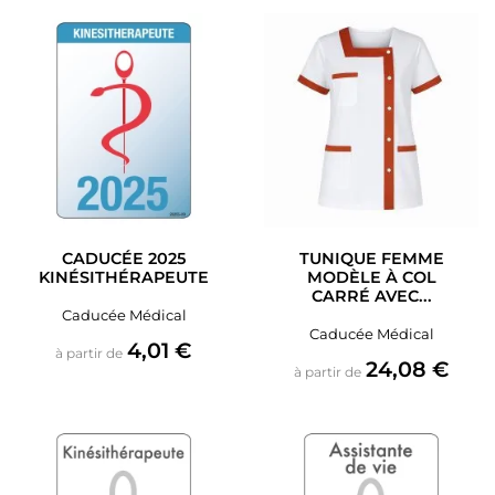
CADUCÉE 2025
TUNIQUE FEMME
KINÉSITHÉRAPEUTE
MODÈLE À COL
CARRÉ AVEC...
Caducée Médical
Caducée Médical
Prix
4,01 €
à partir de
Prix
24,08 €
à partir de