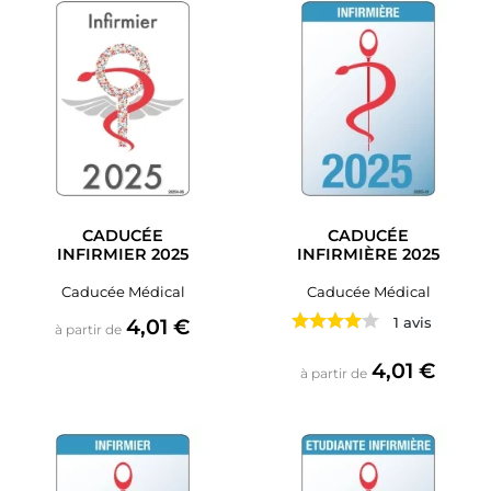
CADUCÉE
CADUCÉE
INFIRMIER 2025
INFIRMIÈRE 2025
Caducée Médical
Caducée Médical
Prix
4,01 €
1 avis
à partir de
Prix
4,01 €
à partir de