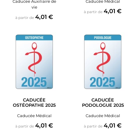
Caducee Auxiliaire de
Caducée Médical
vie
Prix
4,01 €
à partir de
Prix
4,01 €
à partir de
CADUCÉE
CADUCÉE
OSTÉOPATHE 2025
PODOLOGUE 2025
Caducée Médical
Caducée Médical
Prix
Prix
4,01 €
4,01 €
à partir de
à partir de