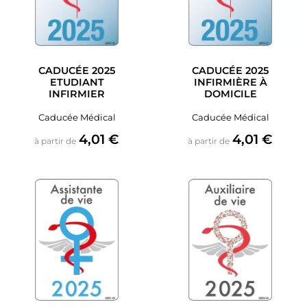
CADUCÉE 2025
CADUCÉE 2025
ETUDIANT
INFIRMIÈRE À
INFIRMIER
DOMICILE
Caducée Médical
Caducée Médical
Prix
Prix
4,01 €
4,01 €
à partir de
à partir de