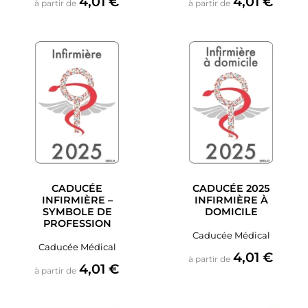
4,01 €
4,01 €
à partir de
à partir de
CADUCÉE
CADUCÉE 2025
INFIRMIÈRE –
INFIRMIÈRE À
SYMBOLE DE
DOMICILE
PROFESSION
Caducée Médical
Caducée Médical
Prix
4,01 €
à partir de
Prix
4,01 €
à partir de