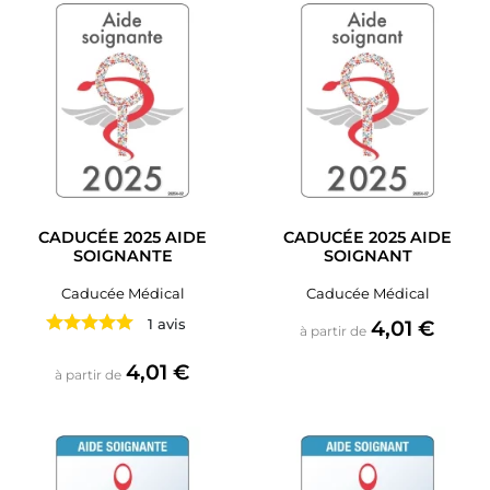
CADUCÉE 2025 AIDE
CADUCÉE 2025 AIDE
SOIGNANTE
SOIGNANT
Caducée Médical
Caducée Médical
Prix
1 avis
4,01 €
à partir de
Prix
4,01 €
à partir de