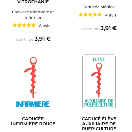
VITROPHANIE
Caducée Médical
Caducée Infirmière et
4 avis
infirmier
8 avis
Prix
3,91 €
à partir de
Prix
3,91 €
à partir de
CADUCÉE
CADUCÉ ÉLÈVE
INFIRMIÈRE ROUGE
AUXILIAIRE DE
PUÉRICULTURE