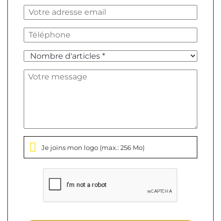
Je joins mon logo
(max.: 256 Mo)