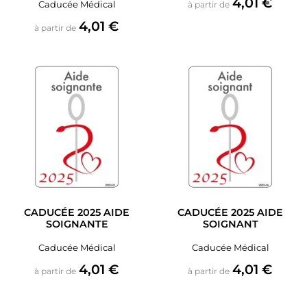
Prix
4,01 €
Caducée Médical
à partir de
Prix
4,01 €
à partir de
CADUCÉE 2025 AIDE
CADUCÉE 2025 AIDE
SOIGNANTE
SOIGNANT
Caducée Médical
Caducée Médical
Prix
Prix
4,01 €
4,01 €
à partir de
à partir de