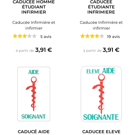
CADUCEE HOMME
CADUCEE
ÉTUDIANT
ÉTUDIANTE
INFIRMIER
INFRIMIERE
Caducée Infirmière et
Caducée Infirmière et
infirmier
infirmier
5 avis
19 avis
Prix
Prix
3,91 €
3,91 €
à partir de
à partir de
CADUCÉ AIDE
CADUCEE ELEVE