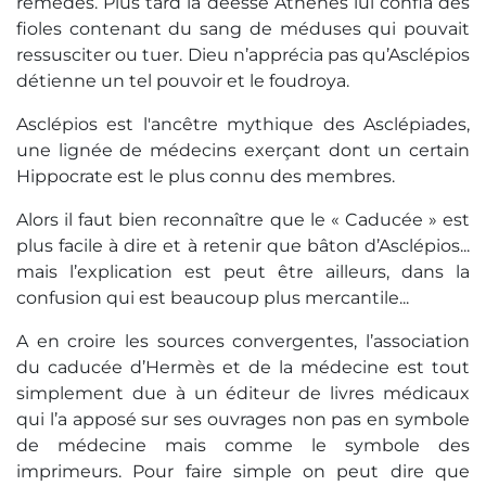
remèdes. Plus tard la déesse Athènes lui confia des
fioles contenant du sang de méduses qui pouvait
ressusciter ou tuer. Dieu n’apprécia pas qu’Asclépios
détienne un tel pouvoir et le foudroya.
Asclépios est l'ancêtre mythique des Asclépiades,
une lignée de médecins exerçant dont un certain
Hippocrate est le plus connu des membres.
Alors il faut bien reconnaître que le « Caducée » est
plus facile à dire et à retenir que bâton d’Asclépios...
mais l’explication est peut être ailleurs, dans la
confusion qui est beaucoup plus mercantile...
A en croire les sources convergentes, l’association
du caducée d’Hermès et de la médecine est tout
simplement due à un éditeur de livres médicaux
qui l’a apposé sur ses ouvrages non pas en symbole
de médecine mais comme le symbole des
imprimeurs. Pour faire simple on peut dire que