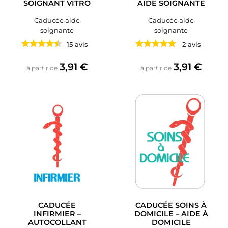
SOIGNANT VITRO
AIDE SOIGNANTE
Caducée aide
Caducée aide
soignante
soignante
15 avis
2 avis
Prix
Prix
3,91 €
3,91 €
à partir de
à partir de
CADUCÉE
CADUCÉE SOINS À
INFIRMIER –
DOMICILE – AIDE À
AUTOCOLLANT
DOMICILE