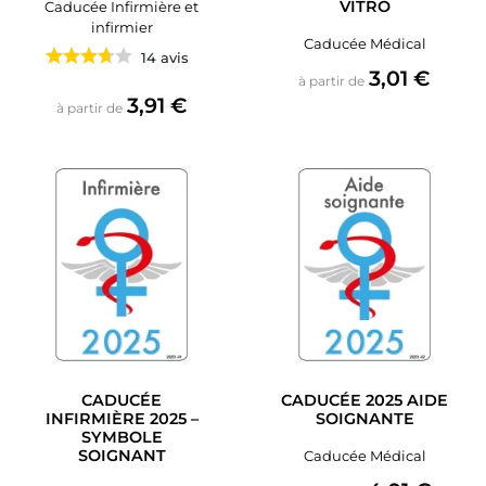
VITRO
Caducée Infirmière et
infirmier
Caducée Médical
14 avis
Prix
3,01 €
à partir de
Prix
3,91 €
à partir de
CADUCÉE
CADUCÉE 2025 AIDE
INFIRMIÈRE 2025 –
SOIGNANTE
SYMBOLE
SOIGNANT
Caducée Médical