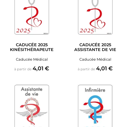
CADUCÉE 2025
CADUCÉE 2025
KINÉSITHÉRAPEUTE
ASSISTANTE DE VIE
Caducée Médical
Caducée Médical
Prix
Prix
4,01 €
4,01 €
à partir de
à partir de