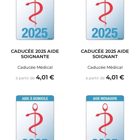
CADUCÉE 2025 AIDE
CADUCÉE 2025 AIDE
SOIGNANTE
SOIGNANT
Caducée Médical
Caducée Médical
Prix
Prix
4,01 €
4,01 €
à partir de
à partir de